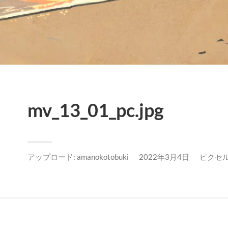
mv_13_01_pc.jpg
アップロード:
amanokotobuki
2022年3月4日
ピクセル数