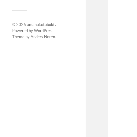
© 2026
amanokotobuki
.
Powered by
WordPress
.
Theme by
Anders Norén
.