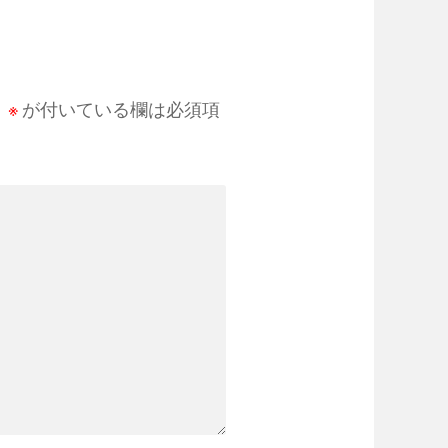
。
※
が付いている欄は必須項