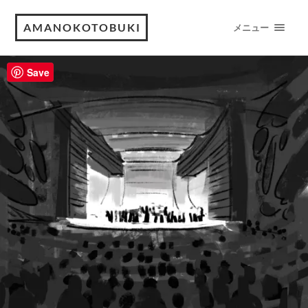
AMANOKOTOBUKI
メニュー
Save