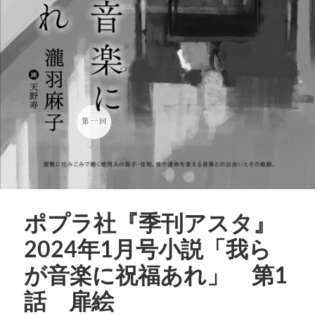
ポプラ社『季刊アスタ』
2024年1月号小説「我ら
が音楽に祝福あれ」 第1
話 扉絵